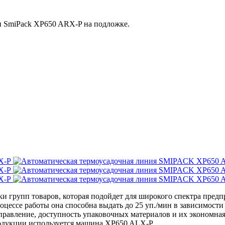
и SmiPack XP650 ARX-P на подложке.
и групп товаров, которая подойдет для широкого спектра пред
цессе работы она способна выдать до 25 уп./мин в зависимости
равление, доступность упаковочных материалов и их экономная
родукции используется машина
XP650 ALX-P.