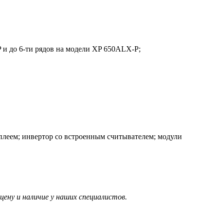
 и до 6-ти рядов на модели XP 650ALX-P;
леем; инвертор со встроенным считывателем; модули
ену и наличие у наших специалистов.