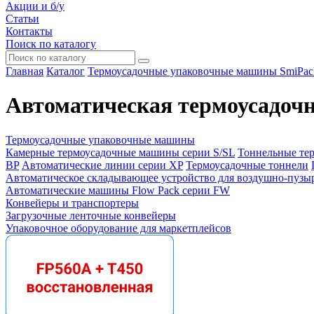
Акции и б/у
Статьи
Контакты
Поиск по каталогу
Главная
Каталог
Термоусадочные упаковочные машины SmiPac
Автоматическая термоусадо
Термоусадочные упаковочные машины
Камерные термоусадочные машины серии S/SL
Тоннельные те
BP
Автоматические линии серии XP
Термоусадочные тоннели
Автоматическое складывающее устройство для воздушно-пузы
Автоматические машины Flow Pack серии FW
Конвейеры и транспортеры
Загрузочные ленточные конвейеры
Упаковочное оборудование для маркетплейсов