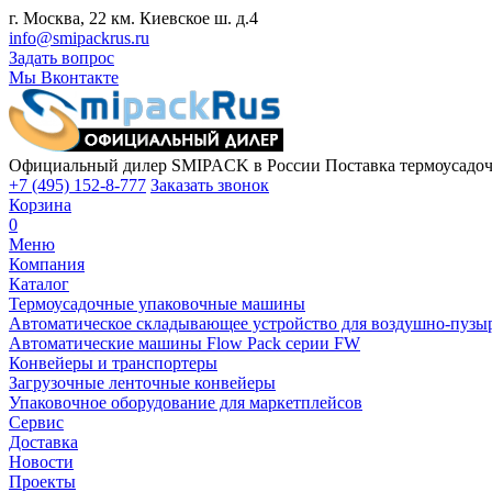
г. Москва, 22 км. Киевское ш. д.4
info@smipackrus.ru
Задать вопрос
Мы Вконтакте
Официальный дилер SMIPACK в России
Поставка термоусадоч
+7 (495) 152-8-777
Заказать звонок
Корзина
0
Меню
Компания
Каталог
Термоусадочные упаковочные машины
Автоматическое складывающее устройство для воздушно-пузы
Автоматические машины Flow Pack серии FW
Конвейеры и транспортеры
Загрузочные ленточные конвейеры
Упаковочное оборудование для маркетплейсов
Сервис
Доставка
Новости
Проекты