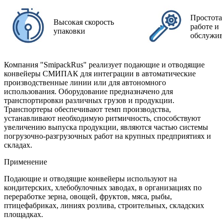
Простота
Высокая скорость
работе и
упаковки
обслужи
Компания "SmipackRus" реализует подающие и отводящие
конвейеры СМИПАК для интеграции в автоматические
производственные линии или для автономного
использования. Оборудование предназначено для
транспортировки различных грузов и продукции.
Транспортеры обеспечивают темп производства,
устанавливают необходимую ритмичность, способствуют
увеличению выпуска продукции, являются частью системы
погрузочно-разгрузочных работ на крупных предприятиях и
складах.
Применение
Подающие и отводящие конвейеры используют на
кондитерских, хлебобулочных заводах, в организациях по
переработке зерна, овощей, фруктов, мяса, рыбы,
птицефабриках, линиях розлива, строительных, складских
площадках.