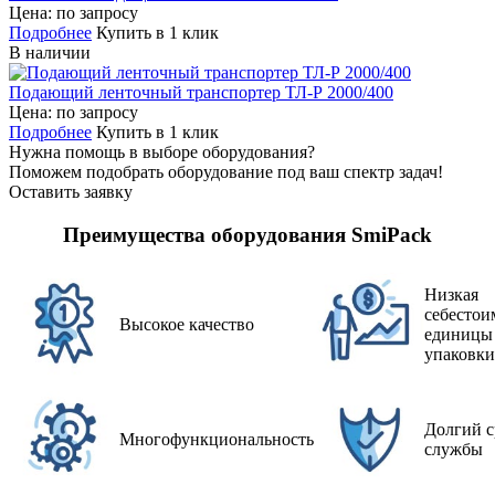
Цена: по запросу
Подробнее
Купить в 1 клик
В наличии
Подающий ленточный транспортер ТЛ-Р 2000/400
Цена: по запросу
Подробнее
Купить в 1 клик
Нужна
помощь в выборе
оборудования?
Поможем подобрать оборудование под ваш спектр задач!
Оставить заявку
Преимущества оборудования SmiPack
Низкая
себестои
Высокое качество
единицы
упаковки
Долгий с
Многофункциональность
службы