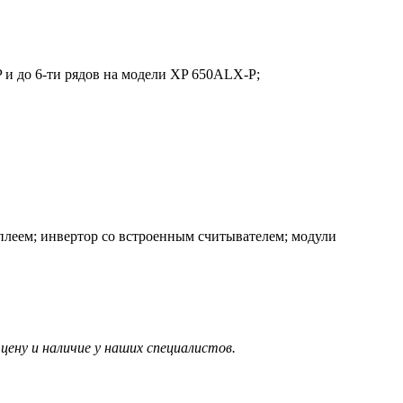
 и до 6-ти рядов на модели XP 650ALX-P;
леем; инвертор со встроенным считывателем; модули
ену и наличие у наших специалистов.