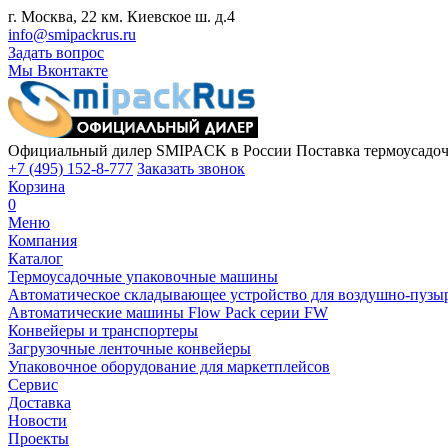
г. Москва, 22 км. Киевское ш. д.4
info@smipackrus.ru
Задать вопрос
Мы Вконтакте
Официальный дилер SMIPACK в России
Поставка термоусадоч
+7 (495) 152-8-777
Заказать звонок
Корзина
0
Меню
Компания
Каталог
Термоусадочные упаковочные машины
Автоматическое складывающее устройство для воздушно-пузы
Автоматические машины Flow Pack серии FW
Конвейеры и транспортеры
Загрузочные ленточные конвейеры
Упаковочное оборудование для маркетплейсов
Сервис
Доставка
Новости
Проекты