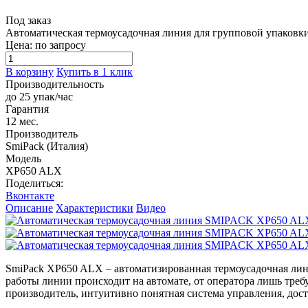
Под заказ
Автоматическая термоусадочная линия для групповой упаковк
Цена: по запросу
В корзину
Купить в 1 клик
Производительность
до 25 упак/час
Гарантия
12 мес.
Производитель
SmiPack (Италия)
Модель
XP650 ALX
Поделиться:
Вконтакте
Описание
Характеристики
Видео
SmiPack XP650 ALX – автоматизированная термоусадочная лини
работы линии происходит на автомате, от оператора лишь тре
производитель, интуитивно понятная система управления, дос