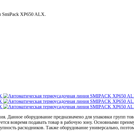
и SmiPack XP650 ALX.
я. Данное оборудование предназначено для упаковки групп тов
буется вовремя подавать товар в рабочую зону. Основными преи
тупность расходников. Также оборудование универсально, поэто