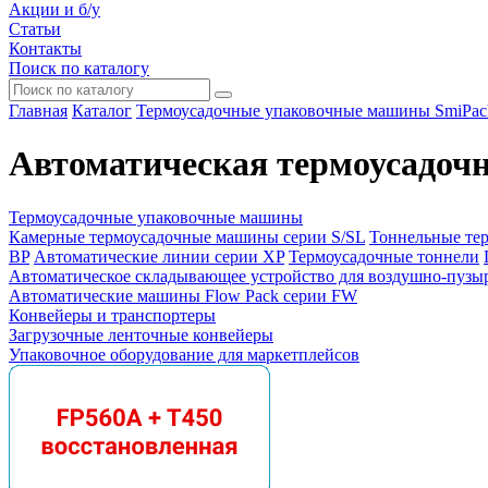
Акции и б/у
Статьи
Контакты
Поиск по каталогу
Главная
Каталог
Термоусадочные упаковочные машины SmiPac
Автоматическая термоусадо
Термоусадочные упаковочные машины
Камерные термоусадочные машины серии S/SL
Тоннельные те
BP
Автоматические линии серии XP
Термоусадочные тоннели
Автоматическое складывающее устройство для воздушно-пузы
Автоматические машины Flow Pack серии FW
Конвейеры и транспортеры
Загрузочные ленточные конвейеры
Упаковочное оборудование для маркетплейсов