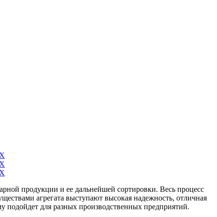
арной продукции и ее дальнейшей сортировки. Весь процесс
муществами агрегата выступают высокая надежность, отличная
му подойдет для разных производственных предприятий.