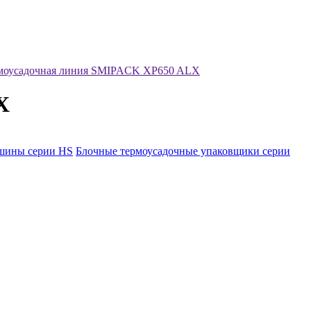
рмоусадочная линия SMIPACK XP650 ALX
X
ашины серии HS
Блочные термоусадочные упаковщики серии