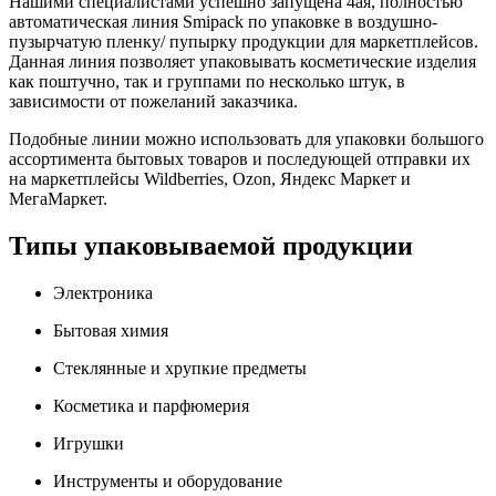
Нашими специалистами успешно запущена 4ая, полностью
автоматическая линия Smipack по упаковке в воздушно-
пузырчатую пленку/ пупырку продукции для маркетплейсов.
Данная линия позволяет упаковывать косметические изделия
как поштучно, так и группами по несколько штук, в
зависимости от пожеланий заказчика.
Подобные линии можно использовать для упаковки большого
ассортимента бытовых товаров и последующей отправки их
на маркетплейсы Wildberries, Ozon, Яндекс Маркет и
МегаМаркет.
Типы упаковываемой продукции
Электроника
Бытовая химия
Стеклянные и хрупкие предметы
Косметика и парфюмерия
Игрушки
Инструменты и оборудование