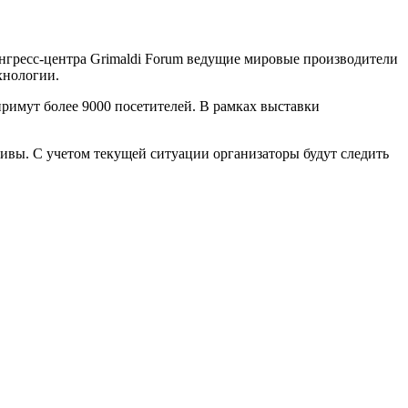
онгресс-центра Grimaldi Forum ведущие мировые производители
хнологии.
примут более 9000 посетителей. В рамках выставки
тивы. С учетом текущей ситуации организаторы будут следить