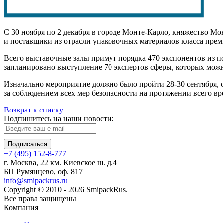
С 30 ноября по 2 декабря в городе Монте-Карло, княжество М
и поставщики из отрасли упаковочных материалов класса пр
Всего выставочные залы примут порядка 470 экспонентов из по
запланировано выступление 70 экспертов сферы, которых можн
Изначально мероприятие должно было пройти 28-30 сентября, 
за соблюдением всех мер безопасности на протяжении всего в
Возврат к списку
Подпишитесь на наши новости:
Подписаться
+7 (495) 152-8-777
г. Москва, 22 км. Киевское ш. д.4
БП Румянцево, оф. 817
info@smipackrus.ru
Copyright © 2010 - 2026 SmipackRus.
Все права защищены
Компания